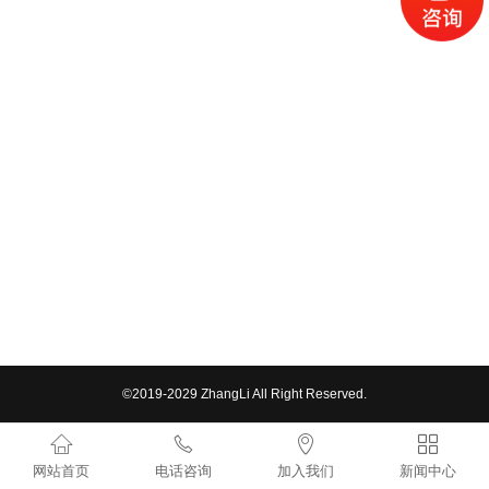
©2019-2029 ZhangLi All Right Reserved.




网站首页
电话咨询
加入我们
新闻中心