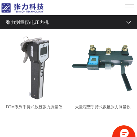
张力测量仪/电压力机
伺服放线架
磁滞制动器/离合器
张力控制器
电流源控制器
磁滞测功机
张力测量仪/电压力机
DTM系列手持式数显张力测量仪
大量程型手持式数显张力测量仪